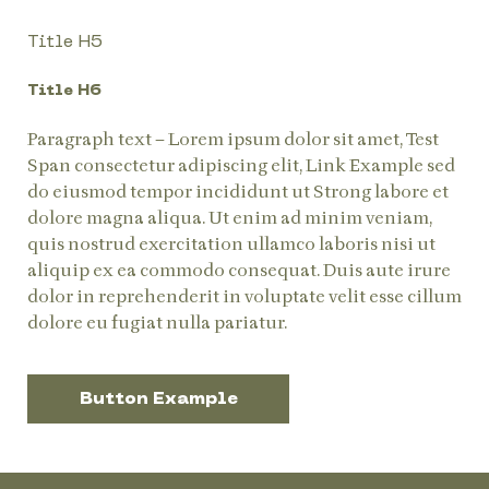
Title H5
Title H6
Paragraph text – Lorem ipsum dolor sit amet, Test
Span consectetur adipiscing elit,
Link Example
sed
do eiusmod tempor incididunt ut
Strong
labore et
dolore magna aliqua. Ut enim ad minim veniam,
quis nostrud exercitation ullamco laboris nisi ut
aliquip ex ea commodo consequat. Duis aute irure
dolor in reprehenderit in voluptate velit esse cillum
dolore eu fugiat nulla pariatur.
Button Example