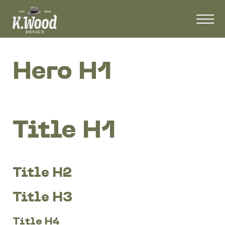
Hero H1
Title H1
Title H2
Title H3
Title H4